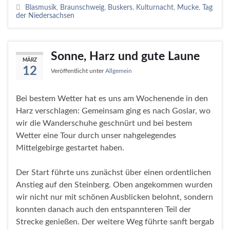
Blasmusik
,
Braunschweig
,
Buskers
,
Kulturnacht
,
Mucke
,
Tag
der Niedersachsen
Sonne, Harz und gute Laune
MÄRZ
12
Veröffentlicht unter
Allgemein
Bei bestem Wetter hat es uns am Wochenende in den
Harz verschlagen: Gemeinsam ging es nach Goslar, wo
wir die Wanderschuhe geschnürt und bei bestem
Wetter eine Tour durch unser nahgelegendes
Mittelgebirge gestartet haben.
Der Start führte uns zunächst über einen ordentlichen
Anstieg auf den Steinberg. Oben angekommen wurden
wir nicht nur mit schönen Ausblicken belohnt, sondern
konnten danach auch den entspannteren Teil der
Strecke genießen. Der weitere Weg führte sanft bergab