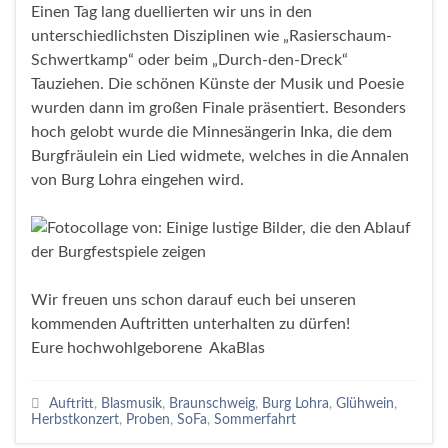
Einen Tag lang duellierten wir uns in den
unterschiedlichsten Disziplinen wie „Rasierschaum-
Schwertkamp“ oder beim „Durch-den-Dreck“
Tauziehen. Die schönen Künste der Musik und Poesie
wurden dann im großen Finale präsentiert. Besonders
hoch gelobt wurde die Minnesängerin Inka, die dem
Burgfräulein ein Lied widmete, welches in die Annalen
von Burg Lohra eingehen wird.
Wir freuen uns schon darauf euch bei unseren
kommenden Auftritten unterhalten zu dürfen!
Eure hochwohlgeborene AkaBlas
Auftritt
,
Blasmusik
,
Braunschweig
,
Burg Lohra
,
Glühwein
,
Herbstkonzert
,
Proben
,
SoFa
,
Sommerfahrt