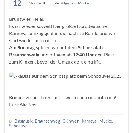
12
Veröffentlicht unter
Allgemein
,
Mucke
Brunswiek Helau!
Es ist wieder soweit! Der größte Norddeutsche
Karnevalsumzug geht in die nächste Runde und wir
sind wieder mittendrin.
Am
Sonntag
spielen wir auf dem
Schlossplatz
Braunschweig
und bringen ab
12:40 Uhr
den Platz
zum Klingen, bevor der Umzug dort eintrifft.
Kommt vorbei, feiert mit – wir freuen uns auf euch!
Eure AkaBlas!
Blasmusik
,
Braunschweig
,
Glühwein
,
Karneval
,
Mucke
,
Schoduvel