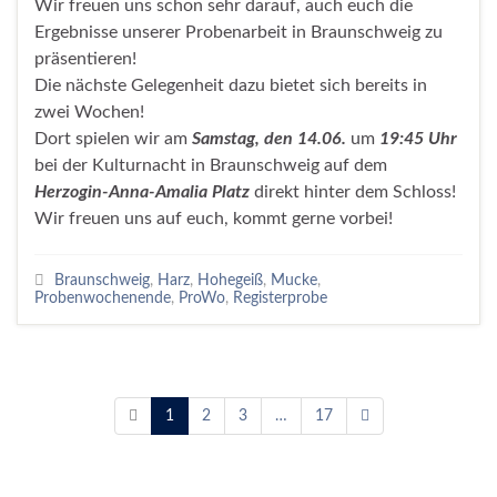
Wir freuen uns schon sehr darauf, auch euch die
Ergebnisse unserer Probenarbeit in Braunschweig zu
präsentieren!
Die nächste Gelegenheit dazu bietet sich bereits in
zwei Wochen!
Dort spielen wir am
Samstag, den 14.06.
um
19:45 Uhr
bei der Kulturnacht in Braunschweig auf dem
Herzogin-Anna-Amalia Platz
direkt hinter dem Schloss!
Wir freuen uns auf euch, kommt gerne vorbei!
Braunschweig
,
Harz
,
Hohegeiß
,
Mucke
,
Probenwochenende
,
ProWo
,
Registerprobe
1
2
3
…
17