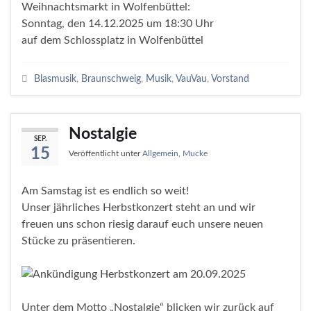
Weihnachtsmarkt in Wolfenbüttel:
Sonntag, den 14.12.2025 um 18:30 Uhr
auf dem Schlossplatz in Wolfenbüttel
Blasmusik
,
Braunschweig
,
Musik
,
VauVau
,
Vorstand
Nostalgie
SEP.
15
Veröffentlicht unter
Allgemein
,
Mucke
Am Samstag ist es endlich so weit!
Unser jährliches Herbstkonzert steht an und wir
freuen uns schon riesig darauf euch unsere neuen
Stücke zu präsentieren.
Unter dem Motto „Nostalgie“ blicken wir zurück auf