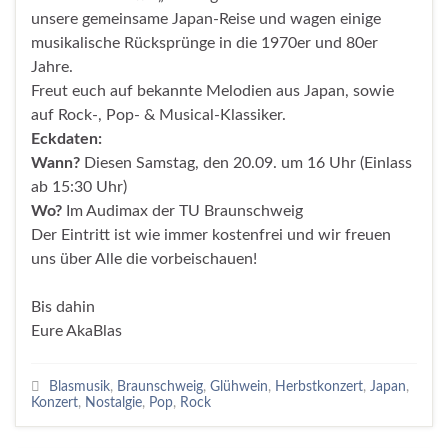
unsere gemeinsame Japan-Reise und wagen einige
musikalische Rücksprünge in die 1970er und 80er
Jahre.
Freut euch auf bekannte Melodien aus Japan, sowie
auf Rock-, Pop- & Musical-Klassiker.
Eckdaten:
Wann?
Diesen Samstag, den 20.09. um 16 Uhr (Einlass
ab 15:30 Uhr)
Wo?
Im Audimax der TU Braunschweig
Der Eintritt ist wie immer kostenfrei und wir freuen
uns über Alle die vorbeischauen!
Bis dahin
Eure AkaBlas
Blasmusik
,
Braunschweig
,
Glühwein
,
Herbstkonzert
,
Japan
,
Konzert
,
Nostalgie
,
Pop
,
Rock