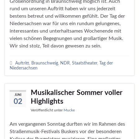
Größenordnung in Braunschweig möglich ist. Auch
rund um unseren Auftritt haben wir uns jederzeit
bestens betreut und willkommen gefühlt. Der Tag der
Niedersachsen war für uns ein rundum gelungenes,
interessantes und unterhaltsames Wochenende mit
vielen schönen Begegnungen und großartiger Musik.
Wir sind stolz, Teil davon gewesen zu sein.
Auftritt
,
Braunschweig
,
NDR
,
Staatstheater
,
Tag der
Niedersachsen
Musikalischer Sommer voller
JUNI
Highlights
02
Veröffentlicht unter
Mucke
Am vergangenen Sonntag durften wir im Rahmen des
Straßenmusik-Festivals Buskers vor der besonderen
Kulisse des Burgplatzes musizieren. Eine großartige