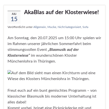
AkaBlas auf der Klosterwiese!
JULI
15
Veröffentlicht unter
Allgemein
,
Mucke
,
Nicht kategorisiert
,
Sofa
Am Sonntag, den 20.07.2025 um 15:00 Uhr spielen wir
im Rahmen unserer jährlichen Sommerfahrt beim
stimmungsvollen Event
„Blasmusik auf der
Klosterwiese“
im wunderschönen Kloster
Münchenlohra in Thüringen.
Freut euch auf ein bunt gemischtes Programm – von
klassischer Blasmusik bis moderner Unterhaltung ist
alles dabei!
Kommt vorbei, bringt eine Picknickdecke mit und