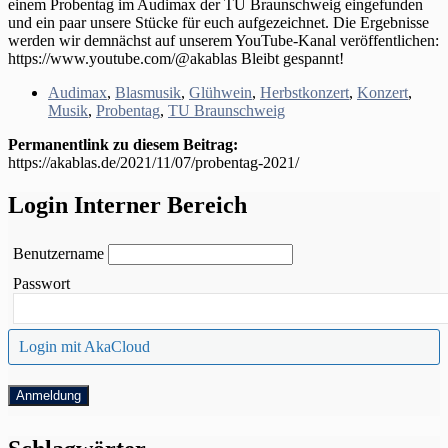
einem Probentag im Audimax der TU Braunschweig eingefunden
und ein paar unsere Stücke für euch aufgezeichnet. Die Ergebnisse
werden wir demnächst auf unserem YouTube-Kanal veröffentlichen:
https://www.youtube.com/@akablas Bleibt gespannt!
Audimax
,
Blasmusik
,
Glühwein
,
Herbstkonzert
,
Konzert
,
Musik
,
Probentag
,
TU Braunschweig
Permanentlink zu diesem Beitrag:
https://akablas.de/2021/11/07/probentag-2021/
Login Interner Bereich
Benutzername
Passwort
Login mit AkaCloud