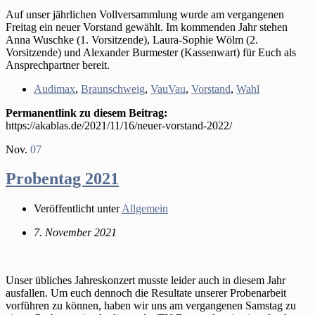
Auf unser jährlichen Vollversammlung wurde am vergangenen
Freitag ein neuer Vorstand gewählt. Im kommenden Jahr stehen
Anna Wuschke (1. Vorsitzende), Laura-Sophie Wölm (2.
Vorsitzende) und Alexander Burmester (Kassenwart) für Euch als
Ansprechpartner bereit.
Audimax
,
Braunschweig
,
VauVau
,
Vorstand
,
Wahl
Permanentlink zu diesem Beitrag:
https://akablas.de/2021/11/16/neuer-vorstand-2022/
Nov.
07
Probentag 2021
Veröffentlicht unter
Allgemein
7. November 2021
Unser übliches Jahreskonzert musste leider auch in diesem Jahr
ausfallen. Um euch dennoch die Resultate unserer Probenarbeit
vorführen zu können, haben wir uns am vergangenen Samstag zu