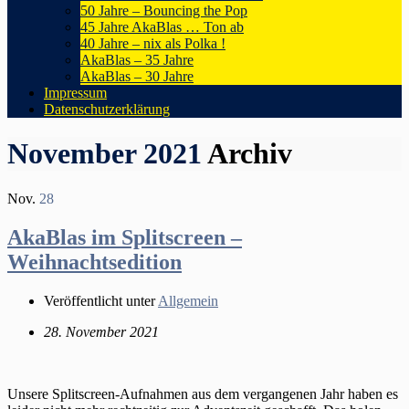
50 Jahre – Bouncing the Pop
45 Jahre AkaBlas … Ton ab
40 Jahre – nix als Polka !
AkaBlas – 35 Jahre
AkaBlas – 30 Jahre
Impressum
Datenschutzerklärung
November 2021
Archiv
Nov.
28
AkaBlas im Splitscreen –
Weihnachtsedition
Veröffentlicht unter
Allgemein
28. November 2021
Unsere Splitscreen-Aufnahmen aus dem vergangenen Jahr haben es