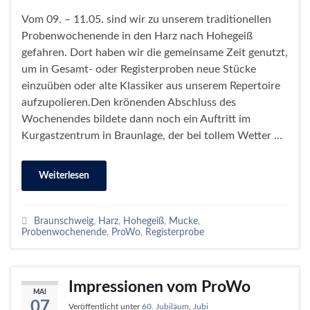
Vom 09. – 11.05. sind wir zu unserem traditionellen
Probenwochenende in den Harz nach Hohegeiß
gefahren. Dort haben wir die gemeinsame Zeit genutzt,
um in Gesamt- oder Registerproben neue Stücke
einzuüben oder alte Klassiker aus unserem Repertoire
aufzupolieren.Den krönenden Abschluss des
Wochenendes bildete dann noch ein Auftritt im
Kurgastzentrum in Braunlage, der bei tollem Wetter …
Weiterlesen
Braunschweig
,
Harz
,
Hohegeiß
,
Mucke
,
Probenwochenende
,
ProWo
,
Registerprobe
Impressionen vom ProWo
MAI
07
Veröffentlicht unter
60. Jubiläum
,
Jubi