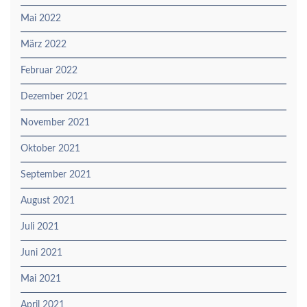
Mai 2022
März 2022
Februar 2022
Dezember 2021
November 2021
Oktober 2021
September 2021
August 2021
Juli 2021
Juni 2021
Mai 2021
April 2021