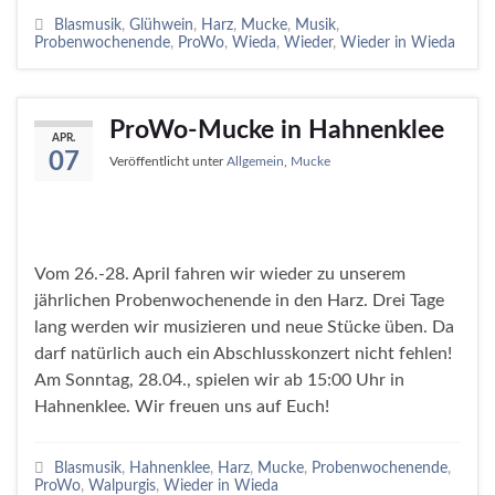
Blasmusik
,
Glühwein
,
Harz
,
Mucke
,
Musik
,
Probenwochenende
,
ProWo
,
Wieda
,
Wieder
,
Wieder in Wieda
ProWo-Mucke in Hahnenklee
APR.
07
Veröffentlicht unter
Allgemein
,
Mucke
Vom 26.-28. April fahren wir wieder zu unserem
jährlichen Probenwochenende in den Harz. Drei Tage
lang werden wir musizieren und neue Stücke üben. Da
darf natürlich auch ein Abschlusskonzert nicht fehlen!
Am Sonntag, 28.04., spielen wir ab 15:00 Uhr in
Hahnenklee. Wir freuen uns auf Euch!
Blasmusik
,
Hahnenklee
,
Harz
,
Mucke
,
Probenwochenende
,
ProWo
,
Walpurgis
,
Wieder in Wieda