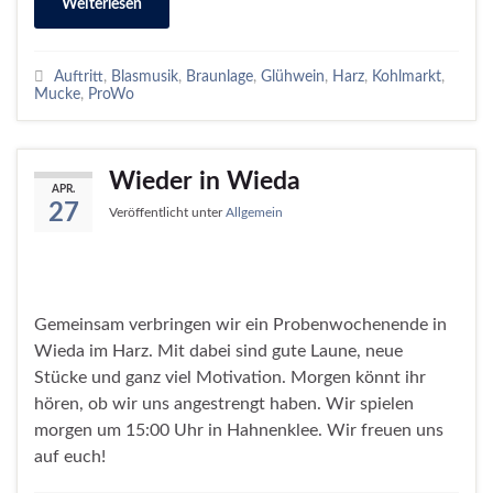
Weiterlesen
Auftritt
,
Blasmusik
,
Braunlage
,
Glühwein
,
Harz
,
Kohlmarkt
,
Mucke
,
ProWo
Wieder in Wieda
APR.
27
Veröffentlicht unter
Allgemein
Gemeinsam verbringen wir ein Probenwochenende in
Wieda im Harz. Mit dabei sind gute Laune, neue
Stücke und ganz viel Motivation. Morgen könnt ihr
hören, ob wir uns angestrengt haben. Wir spielen
morgen um 15:00 Uhr in Hahnenklee. Wir freuen uns
auf euch!