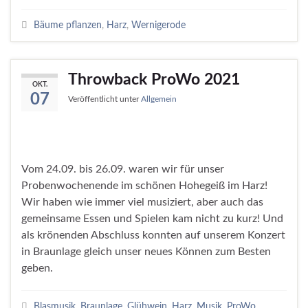
Bäume pflanzen
,
Harz
,
Wernigerode
Throwback ProWo 2021
OKT.
07
Veröffentlicht unter
Allgemein
Vom 24.09. bis 26.09. waren wir für unser
Probenwochenende im schönen Hohegeiß im Harz!
Wir haben wie immer viel musiziert, aber auch das
gemeinsame Essen und Spielen kam nicht zu kurz! Und
als krönenden Abschluss konnten auf unserem Konzert
in Braunlage gleich unser neues Können zum Besten
geben.
Blasmusik
,
Braunlage
,
Glühwein
,
Harz
,
Musik
,
ProWo