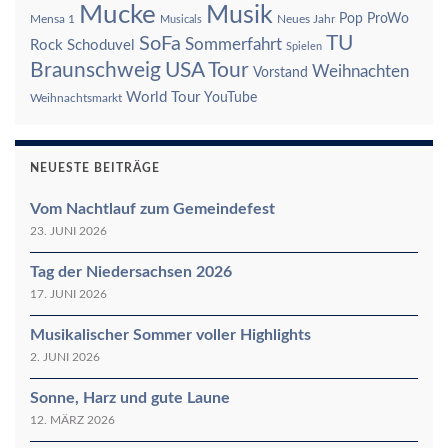
Mucke
Musik
Pop
ProWo
Mensa 1
Neues Jahr
Musicals
TU
SoFa
Sommerfahrt
Rock
Schoduvel
Spielen
Braunschweig
USA Tour
Weihnachten
Vorstand
World Tour
YouTube
Weihnachtsmarkt
NEUESTE BEITRÄGE
Vom Nachtlauf zum Gemeindefest
23. JUNI 2026
Tag der Niedersachsen 2026
17. JUNI 2026
Musikalischer Sommer voller Highlights
2. JUNI 2026
Sonne, Harz und gute Laune
12. MÄRZ 2026