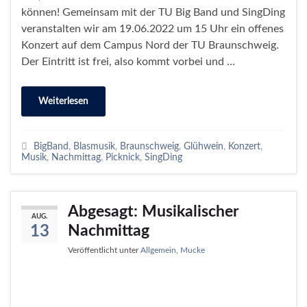
können! Gemeinsam mit der TU Big Band und SingDing
veranstalten wir am 19.06.2022 um 15 Uhr ein offenes
Konzert auf dem Campus Nord der TU Braunschweig.
Der Eintritt ist frei, also kommt vorbei und …
Weiterlesen
BigBand
,
Blasmusik
,
Braunschweig
,
Glühwein
,
Konzert
,
Musik
,
Nachmittag
,
Picknick
,
SingDing
Abgesagt: Musikalischer
AUG.
Nachmittag
13
Veröffentlicht unter
Allgemein
,
Mucke