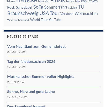
Mucke
Musik
Pop
ProWo
Mensa 1
Neues Jahr
Musicals
TU
SoFa
Sommerfahrt
Rock
Schoduvel
Spielen
Braunschweig
USA Tour
Weihnachten
Vorstand
World Tour
YouTube
Weihnachtsmarkt
NEUESTE BEITRÄGE
Vom Nachtlauf zum Gemeindefest
23. JUNI 2026
Tag der Niedersachsen 2026
17. JUNI 2026
Musikalischer Sommer voller Highlights
2. JUNI 2026
Sonne, Harz und gute Laune
12. MÄRZ 2026
Der Schoduvel kommt