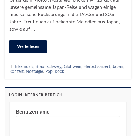
unsere gemeinsame Japan-Reise und wagen einige
musikalische Rücksprünge in die 1970er und 80er
Jahre. Freut euch auf bekannte Melodien aus Japan,
sowie auf …
Weiterlesen
Blasmusik
,
Braunschweig
,
Glühwein
,
Herbstkonzert
,
Japan
,
Konzert
,
Nostalgie
,
Pop
,
Rock
LOGIN INTERNER BEREICH
Benutzername